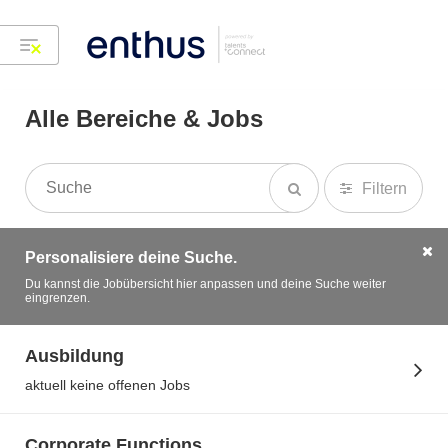
Alle Bereiche & Jobs
Filtern
Personalisiere deine Suche.
Du kannst die Jobübersicht hier anpassen und deine Suche weiter
eingrenzen.
Ausbildung
aktuell keine offenen Jobs
Corporate Functions