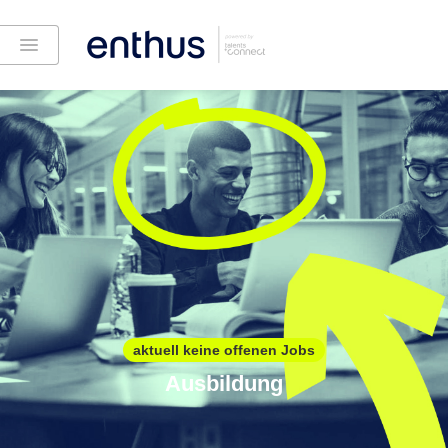
aktuell keine offenen Jobs
Ausbildung