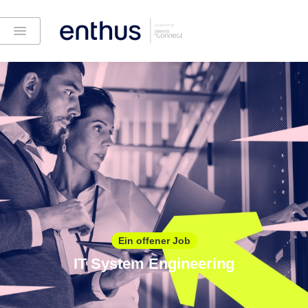
Ein offener Job
IT System Engineering